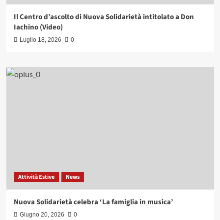
Il Centro d’ascolto di Nuova Solidarietà intitolato a Don
Iachino (Video)
Luglio 18, 2026
0
Attività Estive
News
Nuova Solidarietà celebra ‘La famiglia in musica’
Giugno 20, 2026
0