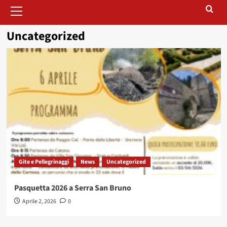
Menu
principale
Uncategorized
Gite e Pellegrinaggi
News
Uncategorized
Pasquetta 2026 a Serra San Bruno
Aprile 2, 2026
0