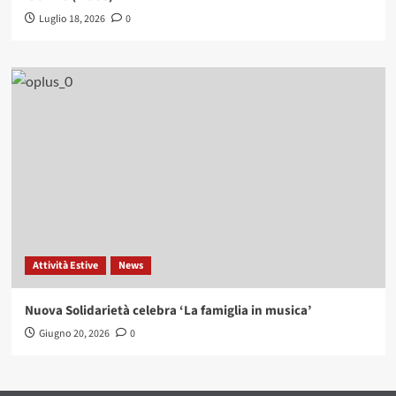
Luglio 18, 2026
0
Attività Estive
News
Nuova Solidarietà celebra ‘La famiglia in musica’
Giugno 20, 2026
0