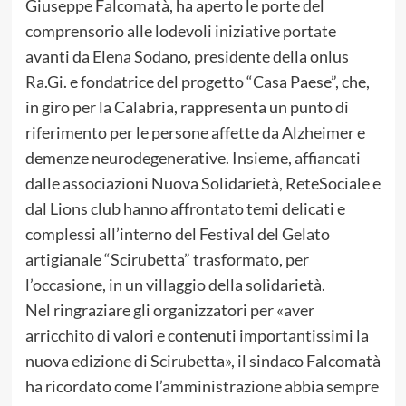
Giuseppe Falcomatà, ha aperto le porte del
comprensorio alle lodevoli iniziative portate
avanti da Elena Sodano, presidente della onlus
Ra.Gi. e fondatrice del progetto “Casa Paese”, che,
in giro per la Calabria, rappresenta un punto di
riferimento per le persone affette da Alzheimer e
demenze neurodegenerative. Insieme, affiancati
dalle associazioni Nuova Solidarietà, ReteSociale e
dal Lions club hanno affrontato temi delicati e
complessi all’interno del Festival del Gelato
artigianale “Scirubetta” trasformato, per
l’occasione, in un villaggio della solidarietà.
Nel ringraziare gli organizzatori per «aver
arricchito di valori e contenuti importantissimi la
nuova edizione di Scirubetta», il sindaco Falcomatà
ha ricordato come l’amministrazione abbia sempre