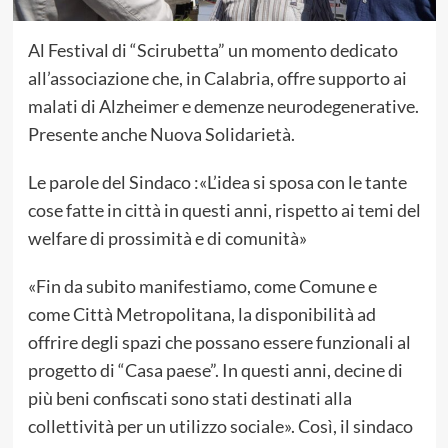
Al Festival di “Scirubetta” un momento dedicato
all’associazione che, in Calabria, offre supporto ai
malati di Alzheimer e demenze neurodegenerative.
Presente anche Nuova Solidarietà.
Le parole del Sindaco :«L’idea si sposa con le tante
cose fatte in città in questi anni, rispetto ai temi del
welfare di prossimità e di comunità»
«Fin da subito manifestiamo, come Comune e
come Città Metropolitana, la disponibilità ad
offrire degli spazi che possano essere funzionali al
progetto di “Casa paese”. In questi anni, decine di
più beni confiscati sono stati destinati alla
collettività per un utilizzo sociale». Così, il sindaco