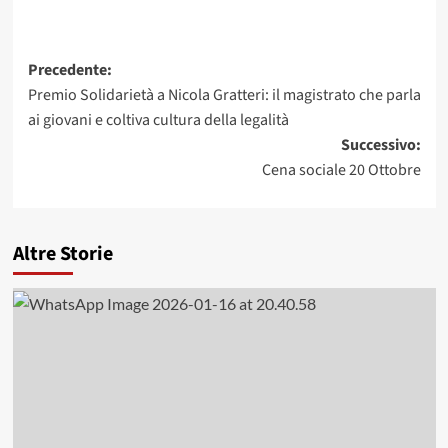
Navigazione
Precedente:
Premio Solidarietà a Nicola Gratteri: il magistrato che parla
articolo
ai giovani e coltiva cultura della legalità
Successivo:
Cena sociale 20 Ottobre
Altre Storie