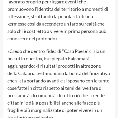
lavorato proprio per «legare eventi che
promuovono l’identità del territorio a momenti di
riflessione, sfruttando la popolarità di una
kermesse così da accendere un faro su realtà che
solo chi è costretto a vivere in prima persona può
conoscere nel profondo».
«Credo che dentro l’idea di “Casa Paese” ci sia un
po’ tutto questo», ha spiegato Falcomatà
aggiungendo: «I risultati prodotti in altre zone
della Calabria testimoniano la bontà dell’iniziativa
che si sta portando avanti e si sposano con le tante
cose fatte in città rispetto ai temi del welfare di
prossimità, di comunità, di tutto ciò che ci rende
cittadini e dà la possibilità anche alle fasce più
fragili e più marginalizzate di poter vivere in un
territorio accogliente».