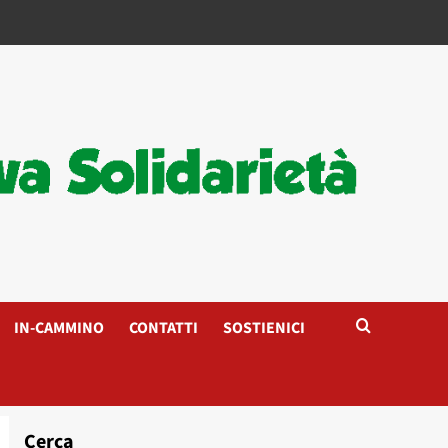
IN-CAMMINO
CONTATTI
SOSTIENICI
Cerca