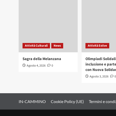
Attività Culturali
News
Attività Estive
Sagra della Melanzana
Olimpiadi Solidali
inclusione e part
Agosto 4, 2026
0
con Nuova Solida
Agosto 3, 2026
0
IN-CAMMINO
Cookie Policy (UE)
Termini e condi