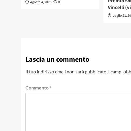
Premio Sol
Agosto 4, 2026
0
Vincelli (v
Luglio 21, 2
Lascia un commento
Il tuo indirizzo email non sarà pubblicato.
I campi obb
Commento
*