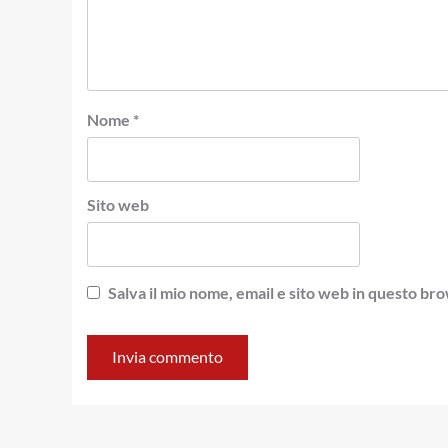
Nome
*
Sito web
Salva il mio nome, email e sito web in questo b