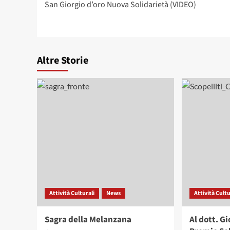
San Giorgio d’oro Nuova Solidarietà (VIDEO)
articolo
Altre Storie
Attività Culturali
News
Attività Cultu
Sagra della Melanzana
Al dott. G