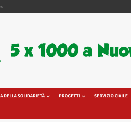
ea
V
A DELLA SOLIDARIETÀ
PROGETTI
SERVIZIO CIVILE