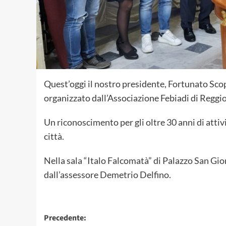
Quest’oggi il nostro presidente, Fortunato Scop
organizzato dall’Associazione Febiadi di Reggio
Un riconoscimento per gli oltre 30 anni di attivi
città.
Nella sala “Italo Falcomatà” di Palazzo San Gio
dall’assessore Demetrio Delfino.
Navigazione
Precedente: