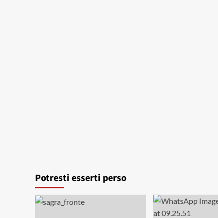
Potresti esserti perso