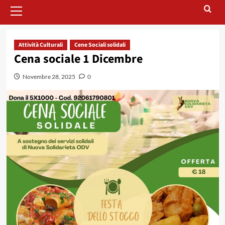
Menu
principale
Attività Culturali
Cene Sociali solidali
Cena sociale 1 Dicembre
Novembre 28, 2025
0