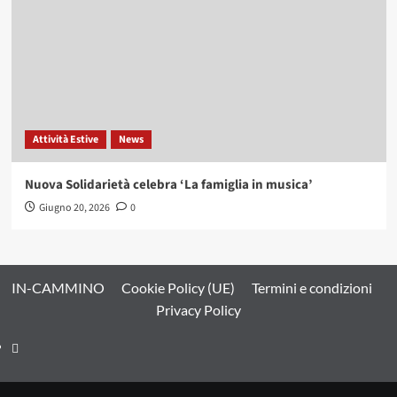
Attività Estive
News
Nuova Solidarietà celebra ‘La famiglia in musica’
Giugno 20, 2026
0
IN-CAMMINO
Cookie Policy (UE)
Termini e condizioni
Privacy Policy
CONTATTI