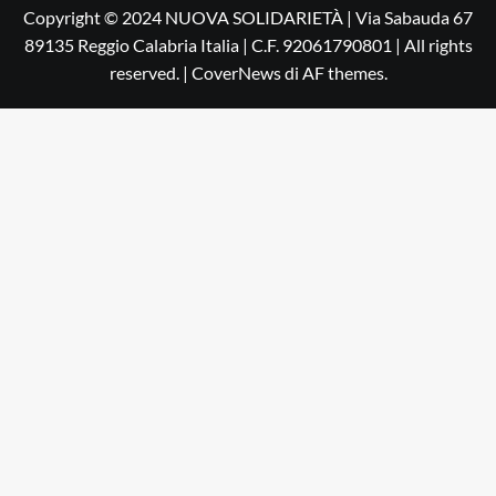
Copyright © 2024 NUOVA SOLIDARIETÀ | Via Sabauda 67
89135 Reggio Calabria Italia | C.F. 92061790801 | All rights
reserved.
|
CoverNews
di AF themes.