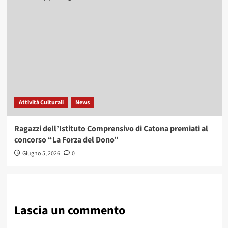
Attività Culturali
News
Ragazzi dell’Istituto Comprensivo di Catona premiati al
concorso “La Forza del Dono”
Giugno 5, 2026
0
Lascia un commento